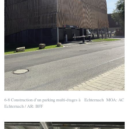
6-8 Construction d’un parking multi-étages à Echternach MOA: AC
Echternach / AR: BFF