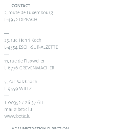
CONTACT
2, route de Luxembourg
L-4972 DIPPACH
—
25, rue Henri Koch
L-4354 ESCH-SUR-ALZETTE
—
17, rue de Flaxweiler
L-6776 GREVENMACHER
—
5, Zac Salzbaach
L-9559 WILTZ
—
T 00352 / 26 37 611
mail@betic.lu
www.betic.lu