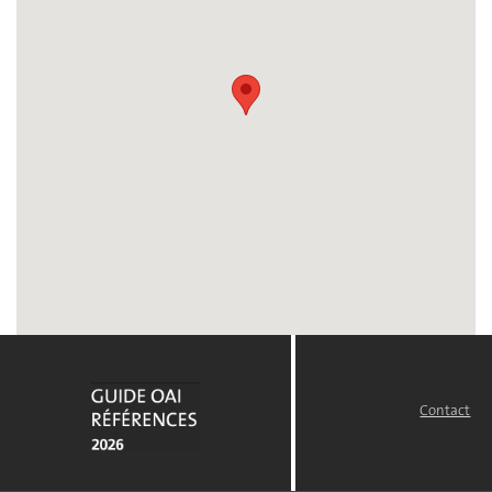
Contact
FOOTER
MENU