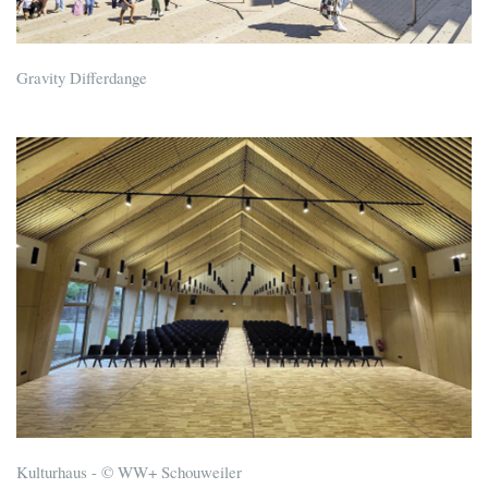
Gravity Differdange
Kulturhaus - © WW+ Schouweiler