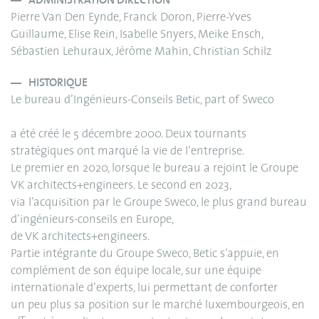
ADMINISTRATION DIRECTION
Pierre Van Den Eynde, Franck Doron, Pierre-Yves
Guillaume, Elise Rein, Isabelle Snyers, Meike Ensch,
Sébastien Lehuraux, Jérôme Mahin, Christian Schilz
HISTORIQUE
Le bureau d’Ingénieurs-Conseils Betic, part of Sweco
a été créé le 5 décembre 2000. Deux tournants
stratégiques ont marqué la vie de l’entreprise.
Le premier en 2020, lorsque le bureau a rejoint le Groupe
VK architects+engineers. Le second en 2023,
via l’acquisition par le Groupe Sweco, le plus grand bureau
d’ingénieurs-conseils en Europe,
de VK architects+engineers.
Partie intégrante du Groupe Sweco, Betic s’appuie, en
complément de son équipe locale, sur une équipe
internationale d’experts, lui permettant de conforter
un peu plus sa position sur le marché luxembourgeois, en