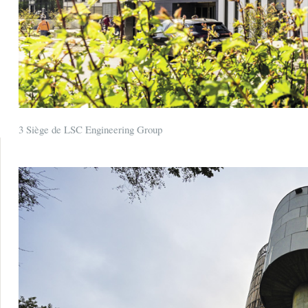
3 Siège de LSC Engineering Group