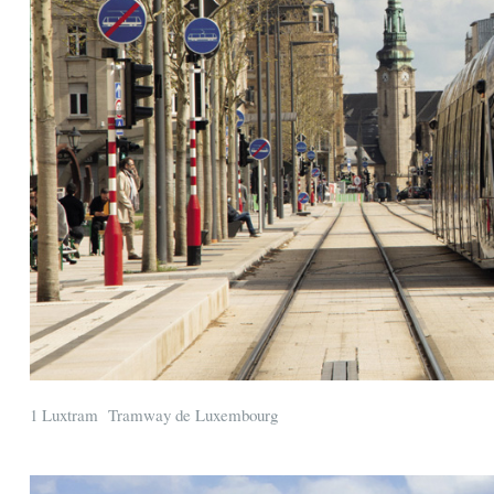
1 Luxtram Tramway de Luxembourg