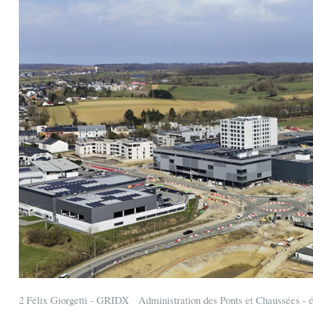
2 Félix Giorgetti - GRIDX Administration des Ponts et Chaussées - é