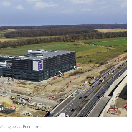
changeur de Pontpierre