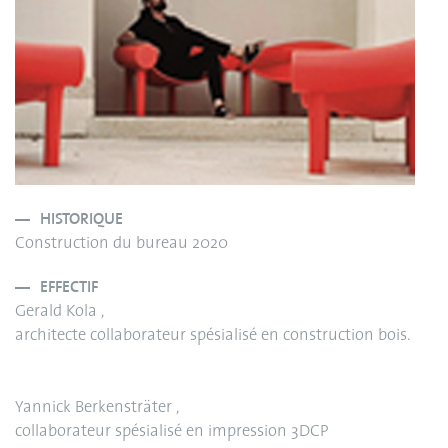
HISTORIQUE
Construction du bureau 2020
EFFECTIF
Gerald Kola ,
architecte collaborateur spésialisé en construction bois.
Yannick Berkensträter ,
collaborateur spésialisé en impression 3DCP