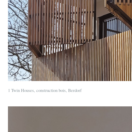
1 Twin Houses, construction bois, Berdorf