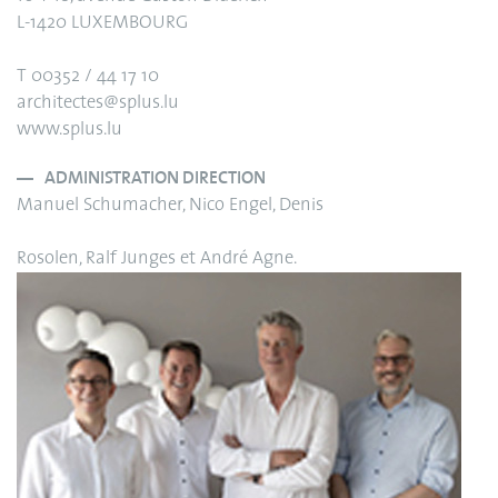
L-1420 LUXEMBOURG
T 00352 / 44 17 10
architectes@splus.lu
www.splus.lu
ADMINISTRATION DIRECTION
Manuel Schumacher, Nico Engel, Denis
Rosolen, Ralf Junges et André Agne.